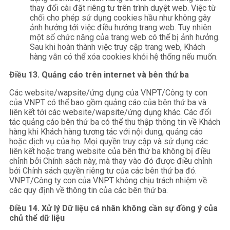
thay đổi cài đặt riêng tư trên trình duyệt web. Việc từ
chối cho phép sử dụng cookies hầu như không gây
ảnh hưởng tới việc điều hướng trang web. Tuy nhiên
một số chức năng của trang web có thể bị ảnh hưởng.
Sau khi hoàn thành việc truy cập trang web, Khách
hàng vẫn có thể xóa cookies khỏi hệ thống nếu muốn.
Điều 13. Quảng cáo trên internet và bên thứ ba
Các website/wapsite/ứng dụng của VNPT/Công ty con
của VNPT có thể bao gồm quảng cáo của bên thứ ba và
liên kết tới các website/wapsite/ứng dụng khác. Các đối
tác quảng cáo bên thứ ba có thể thu thập thông tin về Khách
hàng khi Khách hàng tương tác với nội dung, quảng cáo
hoặc dịch vụ của họ. Mọi quyền truy cập và sử dụng các
liên kết hoặc trang website của bên thứ ba không bị điều
chỉnh bởi Chính sách này, mà thay vào đó được điều chỉnh
bởi Chính sách quyền riêng tư của các bên thứ ba đó.
VNPT/Công ty con của VNPT không chịu trách nhiệm về
các quy định về thông tin của các bên thứ ba.
Điều 14. Xử lý Dữ liệu cá nhân không cần sự đồng ý của
chủ thể dữ liệu