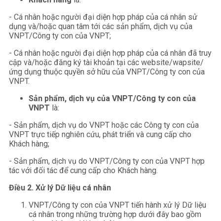
- Cá nhân hoặc người đại diện hợp pháp của cá nhân sử
dụng và/hoặc quan tâm tới các sản phẩm, dịch vụ của
VNPT/Công ty con của VNPT;
- Cá nhân hoặc người đại diện hợp pháp của cá nhân đã truy
cập và/hoặc đăng ký tài khoản tại các website/wapsite/
ứng dụng thuộc quyền sở hữu của VNPT/Công ty con của
VNPT.
Sản
p
hẩm,
d
ịch
v
ụ
c
ủa VNPT
/Công ty con của
VNPT
là:
- Sản phẩm, dịch vụ do VNPT hoặc các Công ty con của
VNPT trực tiếp nghiên cứu, phát triển và cung cấp cho
Khách hàng;
- Sản phẩm, dịch vụ do VNPT/Công ty con của VNPT hợp
tác với đối tác để cung cấp cho Khách hàng.
Điều 2.
Xử lý Dữ liệu cá nhân
VNPT/Công ty con của VNPT tiến hành xử lý Dữ liệu
cá nhân trong những trường hợp dưới đây bao gồm