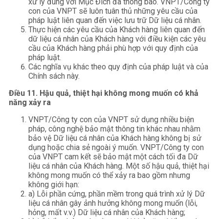
xử lý đúng với Mục Đích đã thông báo. VNPT/Công ty
con của VNPT sẽ luôn tuân thủ những yêu cầu của
pháp luật liên quan đến việc lưu trữ Dữ liệu cá nhân.
Thực hiện các yêu cầu của Khách hàng liên quan đến
dữ liệu cá nhân của Khách hàng với điều kiện các yêu
cầu của Khách hàng phải phù hợp với quy định của
pháp luật.
Các nghĩa vụ khác theo quy định của pháp luật và của
Chính sách này.
Điều 11. Hậu quả, thiệt hại không mong muốn có khả
năng xảy ra
VNPT/Công ty con của VNPT sử dụng nhiều biện
pháp, công nghệ bảo mật thông tin khác nhau nhằm
bảo vệ Dữ liệu cá nhân của Khách hàng không bị sử
dụng hoặc chia sẻ ngoài ý muốn. VNPT/Công ty con
của VNPT cam kết sẽ bảo mật một cách tối đa Dữ
liệu cá nhân của Khách hàng. Một số hậu quả, thiệt hại
không mong muốn có thể xảy ra bao gồm nhưng
không giới hạn:
a) Lỗi phần cứng, phần mềm trong quá trình xử lý Dữ
liệu cá nhân gây ảnh hưởng không mong muốn (lỗi,
hỏng, mất v.v.) Dữ liệu cá nhân của Khách hàng;