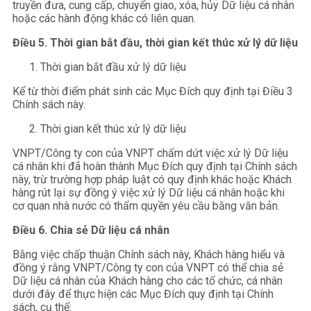
truyền đưa, cung cấp, chuyển giao, xóa, hủy Dữ liệu cá nhân
hoặc các hành động khác có liên quan.
Điều 5. Thời gian bắt đầu, thời gian kết thúc xử lý dữ liệu
Thời gian bắt đầu xử lý dữ liệu
Kể từ thời điểm phát sinh các Mục Đích quy định tại Điều 3
Chính sách này.
Thời gian kết thúc xử lý dữ liệu
VNPT/Công ty con của VNPT chấm dứt việc xử lý Dữ liệu
cá nhân khi đã hoàn thành Mục Đích quy định tại Chính sách
này, trừ trường hợp pháp luật có quy định khác hoặc Khách
hàng rút lại sự đồng ý việc xử lý Dữ liệu cá nhân hoặc khi
cơ quan nhà nước có thẩm quyền yêu cầu bằng văn bản.
Điều 6. C
hia sẻ Dữ liệu cá nhân
Bằng việc chấp thuận Chính sách này, Khách hàng hiểu và
đồng ý rằng VNPT/Công ty con của VNPT có thể chia sẻ
Dữ liệu cá nhân của Khách hàng cho các tổ chức, cá nhân
dưới đây để thực hiện các Mục Đích quy định tại Chính
sách, cụ thể: