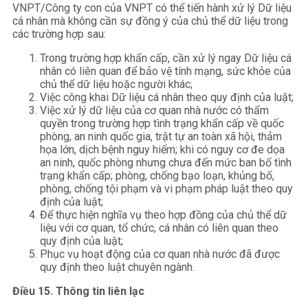
VNPT/Công ty con của VNPT có thể tiến hành xử lý Dữ liệu
cá nhân mà không cần sự đồng ý của chủ thể dữ liệu trong
các trường hợp sau:
Trong trường hợp khẩn cấp, cần xử lý ngay Dữ liệu cá
nhân có liên quan để bảo vệ tính mạng, sức khỏe của
chủ thể dữ liệu hoặc người khác;
Việc công khai Dữ liệu cá nhân theo quy định của luật;
Việc xử lý dữ liệu của cơ quan nhà nước có thẩm
quyền trong trường hợp tình trạng khẩn cấp về quốc
phòng, an ninh quốc gia, trật tự an toàn xã hội, thảm
họa lớn, dịch bệnh nguy hiểm; khi có nguy cơ đe dọa
an ninh, quốc phòng nhưng chưa đến mức ban bố tình
trạng khẩn cấp; phòng, chống bạo loạn, khủng bố,
phòng, chống tội phạm và vi phạm pháp luật theo quy
định của luật;
Để thực hiện nghĩa vụ theo hợp đồng của chủ thể dữ
liệu với cơ quan, tổ chức, cá nhân có liên quan theo
quy định của luật;
Phục vụ hoạt động của cơ quan nhà nước đã được
quy định theo luật chuyên ngành.
Điều 15. Thông tin liên lạc