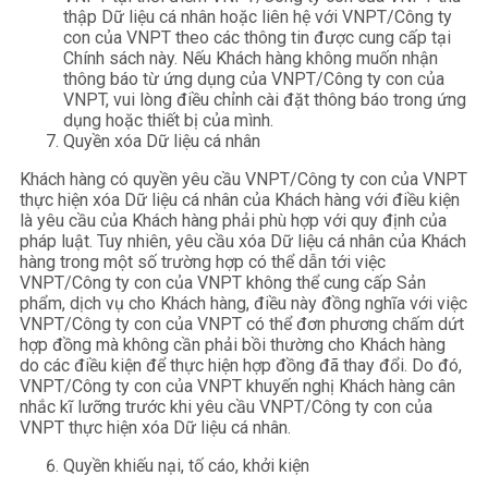
thập Dữ liệu cá nhân hoặc liên hệ với VNPT/Công ty
con của VNPT theo các thông tin được cung cấp tại
Chính sách này. Nếu Khách hàng không muốn nhận
thông báo từ ứng dụng của VNPT/Công ty con của
VNPT, vui lòng điều chỉnh cài đặt thông báo trong ứng
dụng hoặc thiết bị của mình.
Quyền xóa Dữ liệu cá nhân
Khách hàng có quyền yêu cầu VNPT/Công ty con của VNPT
thực hiện xóa Dữ liệu cá nhân của Khách hàng với điều kiện
là yêu cầu của Khách hàng phải phù hợp với quy định của
pháp luật. Tuy nhiên, yêu cầu xóa Dữ liệu cá nhân của Khách
hàng trong một số trường hợp có thể dẫn tới việc
VNPT/Công ty con của VNPT không thể cung cấp Sản
phẩm, dịch vụ cho Khách hàng, điều này đồng nghĩa với việc
VNPT/Công ty con của VNPT có thể đơn phương chấm dứt
hợp đồng mà không cần phải bồi thường cho Khách hàng
do các điều kiện để thực hiện hợp đồng đã thay đổi. Do đó,
VNPT/Công ty con của VNPT khuyến nghị Khách hàng cân
nhắc kĩ lưỡng trước khi yêu cầu VNPT/Công ty con của
VNPT thực hiện xóa Dữ liệu cá nhân.
Quyền khiếu nại, tố cáo, khởi kiện