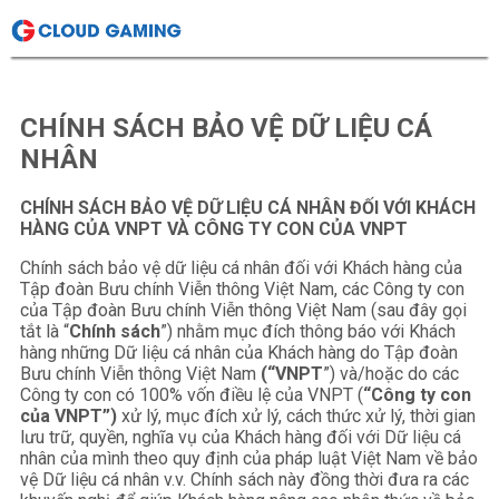
CHÍNH SÁCH BẢO VỆ DỮ LIỆU CÁ
NHÂN
CHÍNH SÁCH BẢO VỆ DỮ LIỆU CÁ NHÂN ĐỐI VỚI KHÁCH
HÀNG CỦA VNPT VÀ CÔNG TY CON CỦA VNPT
Chính sách bảo vệ dữ liệu cá nhân đối với Khách hàng của
Tập đoàn Bưu chính Viễn thông Việt Nam, các Công ty con
của Tập đoàn Bưu chính Viễn thông Việt Nam (sau đây gọi
tắt là “
Chính
sách
”) nhằm mục đích thông báo với Khách
hàng những Dữ liệu cá nhân của Khách hàng do Tập đoàn
Bưu chính Viễn thông Việt Nam
(“VNPT
”) và/hoặc do các
Công ty con có 100% vốn điều lệ của VNPT (
“Công ty con
của VNPT”)
xử lý, mục đích xử lý, cách thức xử lý, thời gian
lưu trữ, quyền, nghĩa vụ của Khách hàng đối với Dữ liệu cá
nhân của mình theo quy định của pháp luật Việt Nam về bảo
vệ Dữ liệu cá nhân v.v. Chính sách này đồng thời đưa ra các