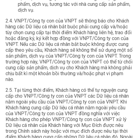
phẩm, dịch vụ, tương tác với nhà cung cấp sản phẩm,
dịch vụ.
2.4. VNPT/Công ty con của VNPT sẽ thông báo cho Khách
hàng các Dữ liệu cá nhân bắt buộc phải cung cấp và/hoặc
tùy chọn cung cấp tại thời điểm Khách hàng liên hệ, trao đổi
hoặc đăng ký, ký kết hợp đồng với VNPT/Công ty con của
VNPT. Nếu các Dữ liệu cá nhân bắt buộc không được cung
cấp theo yêu cầu, Khách hàng sẽ không thể sử dụng một số
sản phẩm, dịch vụ của VNPT/Công ty con của VNPT. Trong
trường hợp này, VNPT/Công ty con của VNPT có thể từ chối
cung cấp sản phẩm, dịch vụ cho Khách hàng mà không phải
chịu bất kì một khoản bồi thường và/hoặc phạt vi phạm
nào.
2.5. Tại từng thời điểm, Khách hàng có thể tự nguyện cung
cấp cho VNPT/Công ty con của VNPT các Dữ liệu cá nhân
nằm ngoài yêu cầu của VNPT/Công ty con của VNPT. Khi
Khách hàng cung cấp Dữ liệu cá nhân nằm ngoài yêu cầu
của VNPT/Công ty con của VNPT đồng nghĩa với việc
Khách hàng cho phép VNPT/Công ty con của VNPT xử lý
Dữ liệu cá nhân của Khách hàng với Mục Đích được nêu
trong Chính sách này hoặc với mục đích được nêu tại thời
điểm Khách hàng cung cấp những Dữ liệu cá nhân đó. Ngoài