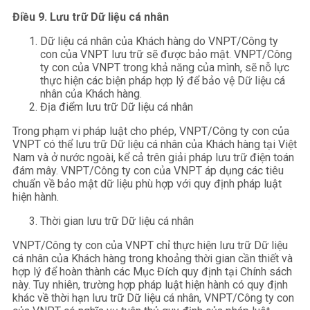
Điều 9. Lưu trữ Dữ liệu cá nhân
Dữ liệu cá nhân của Khách hàng do VNPT/Công ty
con của VNPT lưu trữ sẽ được bảo mật. VNPT/Công
ty con của VNPT trong khả năng của mình, sẽ nỗ lực
thực hiện các biện pháp hợp lý để bảo vệ Dữ liệu cá
nhân của Khách hàng.
Địa điểm lưu trữ Dữ liệu cá nhân
Trong phạm vi pháp luật cho phép, VNPT/Công ty con của
VNPT có thể lưu trữ Dữ liệu cá nhân của Khách hàng tại Việt
Nam và ở nước ngoài, kể cả trên giải pháp lưu trữ điện toán
đám mây. VNPT/Công ty con của VNPT áp dụng các tiêu
chuẩn về bảo mật dữ liệu phù hợp với quy định pháp luật
hiện hành.
Thời gian lưu trữ Dữ liệu cá nhân
VNPT/Công ty con của VNPT chỉ thực hiện lưu trữ Dữ liệu
cá nhân của Khách hàng trong khoảng thời gian cần thiết và
hợp lý để hoàn thành các Mục Đích quy định tại Chính sách
này. Tuy nhiên, trường hợp pháp luật hiện hành có quy định
khác về thời hạn lưu trữ Dữ liệu cá nhân, VNPT/Công ty con